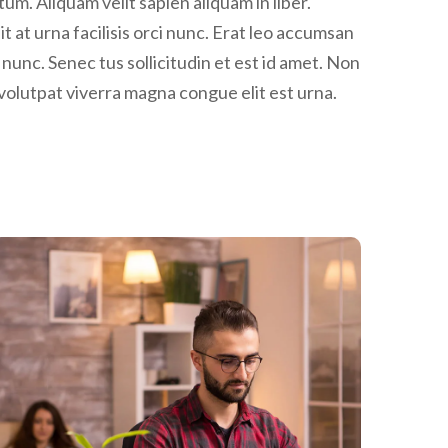
t at urna facilisis orci nunc. Erat leo accumsan
s nunc. Senec tus sollicitudin et est id amet. Non
olutpat viverra magna congue elit est urna.