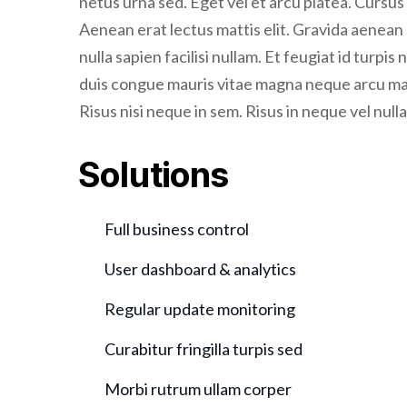
Aenean erat lectus mattis elit. Gravida aenean s
nulla sapien facilisi nullam. Et feugiat id turpis
duis congue mauris vitae magna neque arcu mae
Risus nisi neque in sem. Risus in neque vel null
Solutions
Full business control
User dashboard & analytics
Regular update monitoring
Curabitur fringilla turpis sed
Morbi rutrum ullam corper