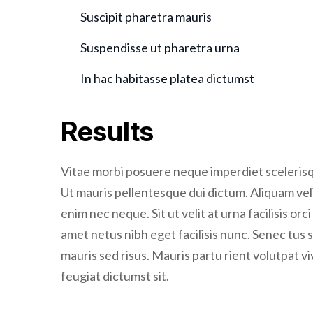
Suscipit pharetra mauris
Suspendisse ut pharetra urna
In hac habitasse platea dictumst
Results
Vitae morbi posuere neque imperdiet scelerisque
Ut mauris pellentesque dui dictum. Aliquam veli
enim nec neque. Sit ut velit at urna facilisis orc
amet netus nibh eget facilisis nunc. Senec tus
mauris sed risus. Mauris partu rient volutpat v
feugiat dictumst sit.