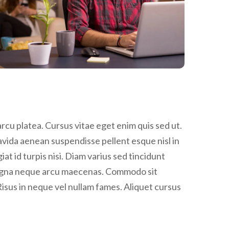
rcu platea. Cursus vitae eget enim quis sed ut.
ravida aenean suspendisse pellent esque nisl in
giat id turpis nisi. Diam varius sed tincidunt
e magna neque arcu maecenas. Commodo sit
Risus in neque vel nullam fames. Aliquet cursus